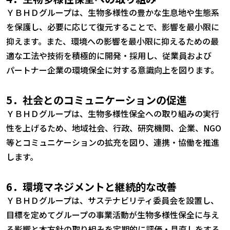
ＹＢＨＤグループは、生物多様性の豊かな生息地や生態系
を保護し、必要に応じて復元することで、影響を最小限に
抑えます。また、環境への影響を最小限に抑えるための最
適な工法や技術を積極的に開発・採用し、従業員および
パートナー企業の環境保全に対する意識向上を図ります。
5．社会とのコミュニケーションの促進
ＹＢＨＤグループは、生物多様性保全への取り組みの実行
性を上げるため、地域社会、行政、研究機関、企業、NGO
等とコミュニケーションの拡充を図り、連携・協働を推進
します。
6．環境マネジメントと継続的な改善
ＹＢＨＤグループは、サステナビリティ委員会を設置し、
目標を定めてグループの事業活動が生物多様性保全に与え
る影響と本方針の取り組みを定期的に評価・見直しをする