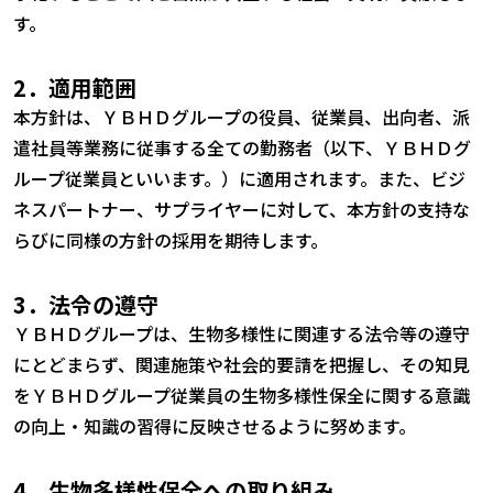
す。
2．適用範囲
本方針は、ＹＢＨＤグループの役員、従業員、出向者、派
遣社員等業務に従事する全ての勤務者（以下、ＹＢＨＤグ
ループ従業員といいます。）に適用されます。また、ビジ
ネスパートナー、サプライヤーに対して、本方針の支持な
らびに同様の方針の採用を期待します。
3．法令の遵守
ＹＢＨＤグループは、生物多様性に関連する法令等の遵守
にとどまらず、関連施策や社会的要請を把握し、その知見
をＹＢＨＤグループ従業員の生物多様性保全に関する意識
の向上・知識の習得に反映させるように努めます。
4．生物多様性保全への取り組み